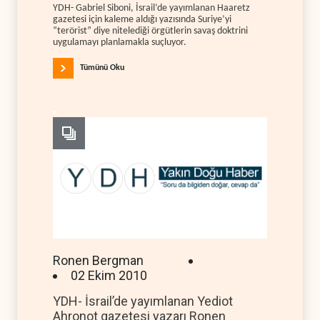
YDH- Gabriel Siboni, İsrail’de yayımlanan Haaretz
gazetesi için kaleme aldığı yazısında Suriye’yi
“terörist” diye nitelediği örgütlerin savaş doktrini
uygulamayı planlamakla suçluyor.
Tümünü Oku
Ronen Bergman
02 Ekim 2010
YDH- İsrail’de yayımlanan Yediot
Ahronot gazetesi yazarı Ronen