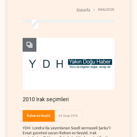
Anasayfa
ANALİZLER
2010 Irak seçimleri
Rıdvan es-Seyyid
01 Ocak 1970
YDH- Londra’da yayımlanan Suudi sermayeli Şarku’l-
Evsat gazetesi yazarı Rıdvan es-Seyyid, Irak