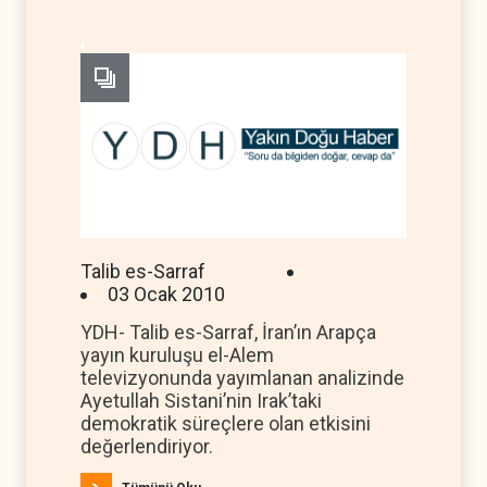
Talib es-Sarraf
03 Ocak 2010
YDH- Talib es-Sarraf, İran’ın Arapça
yayın kuruluşu el-Alem
televizyonunda yayımlanan analizinde
Ayetullah Sistani’nin Irak’taki
demokratik süreçlere olan etkisini
değerlendiriyor.