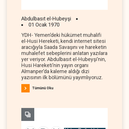
Abdulbasıt el-Hubeyşi
01 Ocak 1970
YDH- Yemen’deki hükümet muhalifi
el-Husi Hereketi, kendi internet sitesi
aracığıyla Saada Savaşını ve hareketin
muhalefet sebeplerini anlatan yazılara
yer veriyor. Abdulbasıt el-Hubeyşi’nin,
Husi Hareketi’nin yayın organı
Almanper’da kaleme aldığı dizi
yazısının ilk bölümünü yayımlıyoruz.
Tümünü Oku