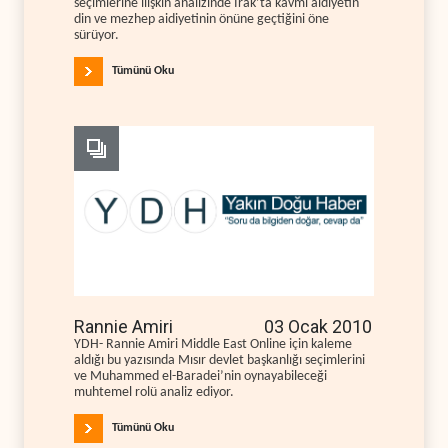
seçimlerine ilişkin analizinde Irak’ta kavmi aidiyetin
din ve mezhep aidiyetinin önüne geçtiğini öne
sürüyor.
Tümünü Oku
Rannie Amiri
03 Ocak 2010
YDH- Rannie Amiri Middle East Online için kaleme
aldığı bu yazısında Mısır devlet başkanlığı seçimlerini
ve Muhammed el-Baradei’nin oynayabileceği
muhtemel rolü analiz ediyor.
Tümünü Oku