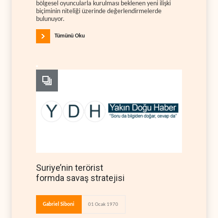
bölgesel oyuncularla kurulması beklenen yeni ilişki
biçiminin niteliği üzerinde değerlendirmelerde
bulunuyor.
Tümünü Oku
Suriye’nin terörist
formda savaş stratejisi
Gabriel Siboni
01 Ocak 1970