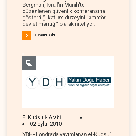
Bergman, İsrail’in Münih’te
düzenlenen güvenlik konferansına
gösterdiği katılım düzeyini “amatör
devlet mantığı” olarak niteliyor.
Tümünü Oku
El Kudsu'l- Arabi
02 Eylul 2010
YDH- Londra’da yayımlanan el-Kudsu’l