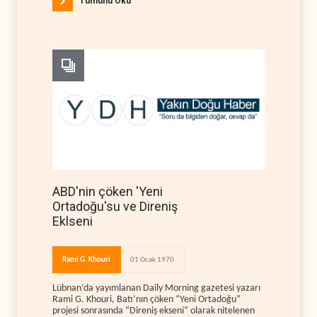
Tümünü Oku
ABD'nin çöken 'Yeni
Ortadoğu'su ve Direniş
Eklseni
Rami G. Khouri
01 Ocak 1970
Lübnan’da yayımlanan Daily Morning gazetesi yazarı
Rami G. Khouri, Batı’nın çöken “Yeni Ortadoğu”
projesi sonrasında “Direniş ekseni” olarak nitelenen