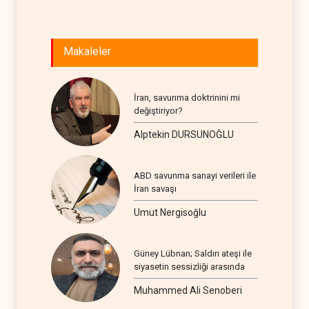
Makaleler
İran, savunma doktrinini mi
değiştiriyor?
Alptekin DURSUNOĞLU
ABD savunma sanayi verileri ile
İran savaşı
Umut Nergisoğlu
Güney Lübnan; Saldırı ateşi ile
siyasetin sessizliği arasında
Muhammed Ali Senoberi