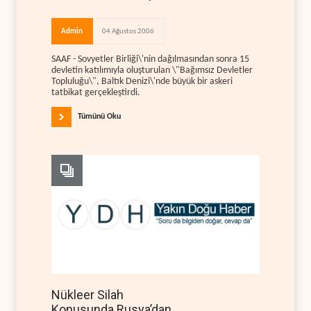
Admin
04 Ağustos 2006
SAAF - Sovyetler Birliği\'nin dağılmasından sonra 15
devletin katılımıyla oluşturulan \"Bağımsız Devletler
Topluluğu\", Baltık Denizi\'nde büyük bir askeri
tatbikat gerçekleştirdi.
Tümünü Oku
Nükleer Silah
Konusunda Rusya’dan