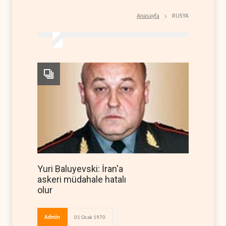
Anasayfa
RUSYA
Yuri Baluyevski: İran'a
askeri müdahale hatalı
olur
Admin
01 Ocak 1970