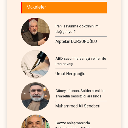
Makaleler
İran, savunma doktrinini mi
değiştiriyor?
Alptekin DURSUNOĞLU
ABD savunma sanayi verileri ile
İran savaşı
Umut Nergisoğlu
Güney Lübnan; Saldırı ateşi ile
siyasetin sessizliği arasında
Muhammed Ali Senoberi
Gazze anlaşmasında