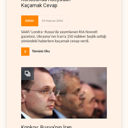
Kaçamak Cevap
Admin
04 Haziran 2006
SAAF/ Londra- Rusya’da yayımlanan RIA Novosti
gazetesi, Ukrayna’nın İran’a 250 nükleer başlık sattığı
yönündeki haberlere kaçamak cevap verdi.
Tümünü Oku
Krinkov: Rusya'nın İran