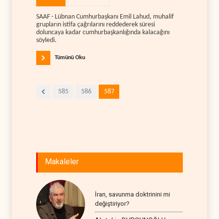
SAAF - Lübnan Cumhurbaşkanı Emil Lahud, muhalif
grupların istifa çağrılarını reddederek süresi
doluncaya kadar cumhurbaşkanlığında kalacağını
söyledi.
Tümünü Oku
585
586
587
Makaleler
İran, savunma doktrinini mi
değiştiriyor?