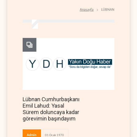
Anasayfa
LÜBNAN
Lübnan Cumhurbaşkanı
Emil Lahud: Yasal
Sürem doluncaya kadar
görevimin başındayım
Admin
01 Ocak 1970