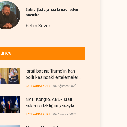
Sabra-Şatila’yı hatırlamak neden
önemli?
Selim Sezer
üncel
İsrail basını: Trump'ın İran
politikasındaki ertelemeler
ABD seçimlerini riske atıyor
BATI YARIM KÜRE
06 Ağustos 2026
NYT: Kongre, ABD-İsrail
askeri ortaklığını yasayla
kalıcılaştırıyor
BATI YARIM KÜRE
06 Ağustos 2026