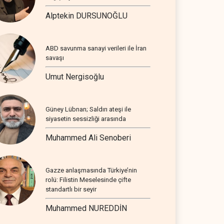
Alptekin DURSUNOĞLU
ABD savunma sanayi verileri ile İran
savaşı
Umut Nergisoğlu
Güney Lübnan; Saldırı ateşi ile
siyasetin sessizliği arasında
Muhammed Ali Senoberi
Gazze anlaşmasında Türkiye’nin
rolü: Filistin Meselesinde çifte
standartlı bir seyir
Muhammed NUREDDİN