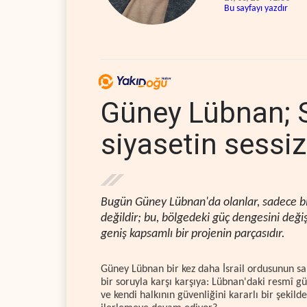
Bu sayfayı yazdır
Güney Lübnan; Sa
siyasetin sessiz
Bugün Güney Lübnan'da olanlar, sadece bir 
değildir; bu, bölgedeki güç dengesini deği
geniş kapsamlı bir projenin parçasıdır.
Güney Lübnan bir kez daha İsrail ordusunun sal
bir soruyla karşı karşıya: Lübnan'daki resmî g
ve kendi halkının güvenliğini kararlı bir şeki