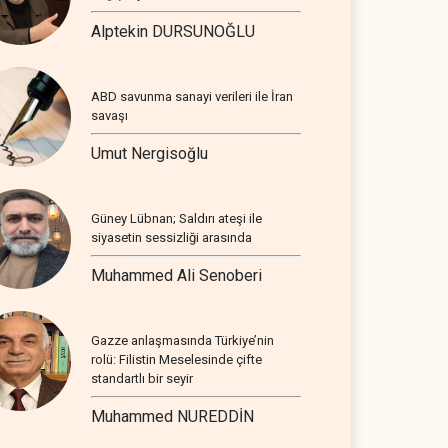
Alptekin DURSUNOĞLU
ABD savunma sanayi verileri ile İran
savaşı
Umut Nergisoğlu
Güney Lübnan; Saldırı ateşi ile
siyasetin sessizliği arasında
Muhammed Ali Senoberi
Gazze anlaşmasında Türkiye’nin
rolü: Filistin Meselesinde çifte
standartlı bir seyir
Muhammed NUREDDİN