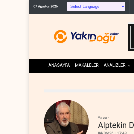
07 Ağustos 2026
ANASAYFA
MAKALELER
ANALİZLER
Yazar
Alptekin
04/06/26 - 17:49