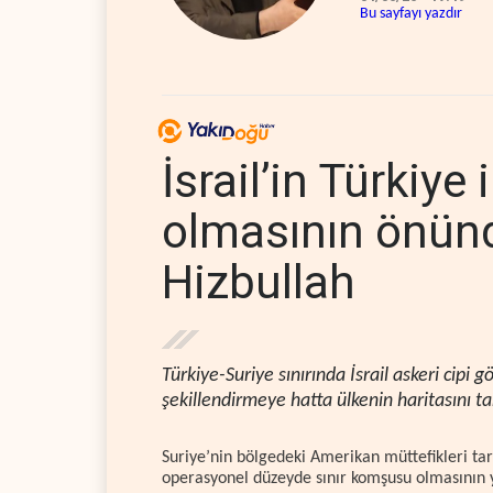
Bu sayfayı yazdır
İsrail’in Türkiye
olmasının önünd
Hizbullah
Türkiye-Suriye sınırında İsrail askeri cipi
şekillendirmeye hatta ülkenin haritasını t
Suriye’nin bölgedeki Amerikan müttefikleri ta
operasyonel düzeyde sınır komşusu olmasının 