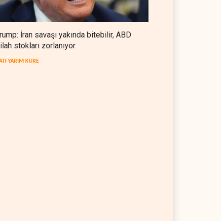
rump: İran savaşı yakında bitebilir, ABD
ilah stokları zorlanıyor
ATI YARIM KÜRE