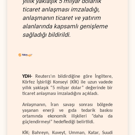
yıllık yaklaşık 5 milyar dolarlık
ticaret anlaşması imzaladığı,
anlaşmanın ticaret ve yatırım
alanlarında kapsamlı genişleme
sağladığı bildirildi.
YDH-
Reuters’ın bildirdiğine göre İngiltere,
Körfez İşbirliği Konseyi (KİK) ile uzun vadede
yıllık yaklaşık “5 milyar dolar” değerinde bir
ticaret anlaşması imzaladığını açıkladı.
Anlaşmanın, İran savaşı sonrası bölgede
yaşanan enerji ve gıda tedarik baskısı
ortamında ekonomik ilişkileri “daha da
güçlendirmeyi” hedeflediği belirtildi.
KİK; Bahreyn, Kuveyt, Umman, Katar, Suudi