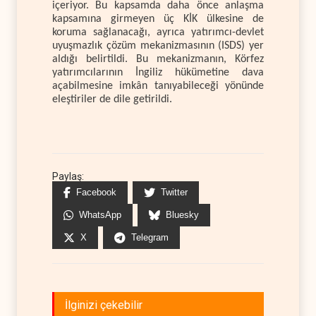
içeriyor. Bu kapsamda daha önce anlaşma
kapsamına girmeyen üç KİK ülkesine de
koruma sağlanacağı, ayrıca yatırımcı-devlet
uyuşmazlık çözüm mekanizmasının (ISDS) yer
aldığı belirtildi. Bu mekanizmanın, Körfez
yatırımcılarının İngiliz hükümetine dava
açabilmesine imkân tanıyabileceği yönünde
eleştiriler de dile getirildi.
Paylaş:
Facebook
Twitter
WhatsApp
Bluesky
X
Telegram
İlginizi çekebilir