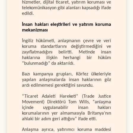
hizmetler, dijital ticaret, yatırım koruması ve
telekomünikasyon gibi alanları kapsadığı ifade
edildi.
İnsan hakları eleştirileri ve yatırım koruma
mekanizması
İngiliz hükümeti, anlaşmanın çevre ve veri
koruma standartlarını değiştirmediğini ve
zayıflatmadığını belirtti. Metinde insan
haklarına ilişkin herhangi bir hüküm
“bulunmadığı” da aktarıldı.
Bazı kampanya grupları, Körfez ülkeleriyle
yapılan anlaşmalarda insan haklarının göz
ardı edilmemesi gerektiğini savundu.
“Ticaret Adaleti Hareketi” (Trade Justice
Movement) Direktörü Tom Wills, “anlaşma
içinde uygulanabilir insan hakları
korumalarının yer almamasıyla Britanya’nın
ahlaki bir adım geri attığını” ifade etti.
Anlaşma ayrıca, yatırımcı koruma maddesi