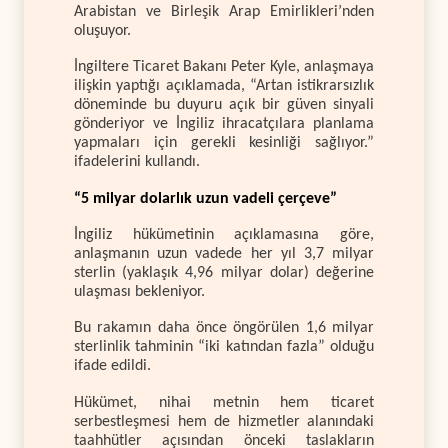
Arabistan ve Birleşik Arap Emirlikleri’nden
oluşuyor.
İngiltere Ticaret Bakanı Peter Kyle, anlaşmaya
ilişkin yaptığı açıklamada, “Artan istikrarsızlık
döneminde bu duyuru açık bir güven sinyali
gönderiyor ve İngiliz ihracatçılara planlama
yapmaları için gerekli kesinliği sağlıyor.”
ifadelerini kullandı.
“5 milyar dolarlık uzun vadeli çerçeve”
İngiliz hükümetinin açıklamasına göre,
anlaşmanın uzun vadede her yıl 3,7 milyar
sterlin (yaklaşık 4,96 milyar dolar) değerine
ulaşması bekleniyor.
Bu rakamın daha önce öngörülen 1,6 milyar
sterlinlik tahminin “iki katından fazla” olduğu
ifade edildi.
Hükümet, nihai metnin hem ticaret
serbestleşmesi hem de hizmetler alanındaki
taahhütler açısından önceki taslakların