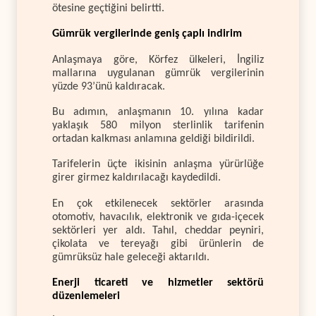
ötesine geçtiğini belirtti.
Gümrük vergilerinde geniş çaplı indirim
Anlaşmaya göre, Körfez ülkeleri, İngiliz
mallarına uygulanan gümrük vergilerinin
yüzde 93’ünü kaldıracak.
Bu adımın, anlaşmanın 10. yılına kadar
yaklaşık 580 milyon sterlinlik tarifenin
ortadan kalkması anlamına geldiği bildirildi.
Tarifelerin üçte ikisinin anlaşma yürürlüğe
girer girmez kaldırılacağı kaydedildi.
En çok etkilenecek sektörler arasında
otomotiv, havacılık, elektronik ve gıda-içecek
sektörleri yer aldı. Tahıl, cheddar peyniri,
çikolata ve tereyağı gibi ürünlerin de
gümrüksüz hale geleceği aktarıldı.
Enerji ticareti ve hizmetler sektörü
düzenlemeleri