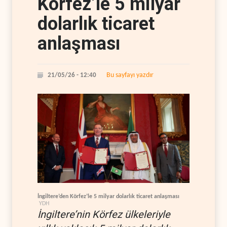
Körfez’le 5 milyar
dolarlık ticaret
anlaşması
Bu sayfayı yazdır
21/05/26 - 12:40
İngiltere’den Körfez’le 5 milyar dolarlık ticaret anlaşması
YDH
İngiltere’nin Körfez ülkeleriyle