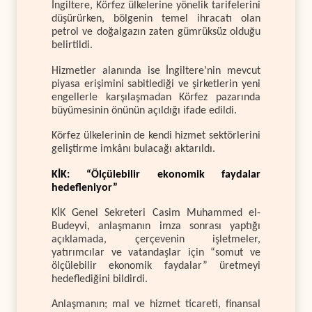
İngiltere, Körfez ülkelerine yönelik tarifelerini
düşürürken, bölgenin temel ihracatı olan
petrol ve doğalgazın zaten gümrüksüz olduğu
belirtildi.
Hizmetler alanında ise İngiltere’nin mevcut
piyasa erişimini sabitlediği ve şirketlerin yeni
engellerle karşılaşmadan Körfez pazarında
büyümesinin önünün açıldığı ifade edildi.
Körfez ülkelerinin de kendi hizmet sektörlerini
geliştirme imkânı bulacağı aktarıldı.
KİK: “Ölçülebilir ekonomik faydalar
hedefleniyor”
KİK Genel Sekreteri Casim Muhammed el-
Budeyvi, anlaşmanın imza sonrası yaptığı
açıklamada, çerçevenin işletmeler,
yatırımcılar ve vatandaşlar için “somut ve
ölçülebilir ekonomik faydalar” üretmeyi
hedeflediğini bildirdi.
Anlaşmanın; mal ve hizmet ticareti, finansal