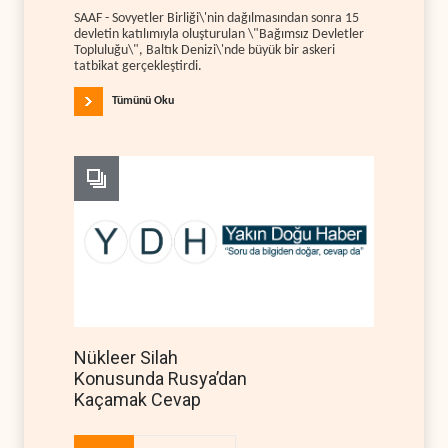
SAAF - Sovyetler Birliği\'nin dağılmasından sonra 15
devletin katılımıyla oluşturulan \"Bağımsız Devletler
Topluluğu\", Baltık Denizi\'nde büyük bir askeri
tatbikat gerçekleştirdi.
Tümünü Oku
Nükleer Silah
Konusunda Rusya’dan
Kaçamak Cevap