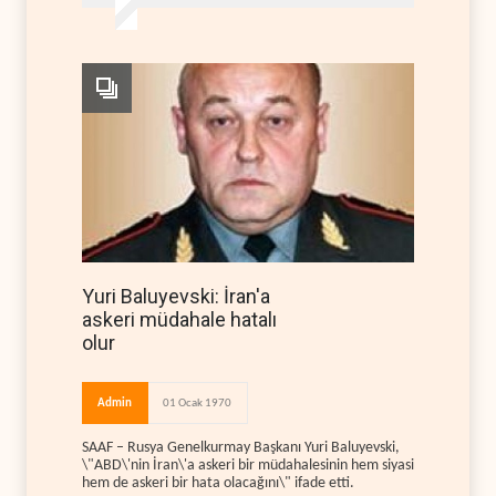
Yuri Baluyevski: İran'a
askeri müdahale hatalı
olur
Admin
01 Ocak 1970
SAAF – Rusya Genelkurmay Başkanı Yuri Baluyevski,
\"ABD\'nin İran\'a askeri bir müdahalesinin hem siyasi
hem de askeri bir hata olacağını\" ifade etti.