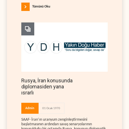
Tümünü Oku
Rusya, İran konusunda
diplomasiden yana
ısrarlı
Admin
01 Ocak 1970
SAAF- İran’ın uranyum zenginleştirmesini
başlatmasının ardından savaş senaryolarının
konuşulduğu bir ortamda Rusya, konunun diplomatik