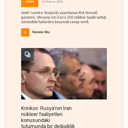
Admin
04 Haziran 2006
SAAF/ Londra- Rusya’da yayımlanan RIA Novosti
gazetesi, Ukrayna’nın İran’a 250 nükleer başlık sattığı
yönündeki haberlere kaçamak cevap verdi.
Tümünü Oku
Krinkov: Rusya'nın İran
nükleer faaliyetleri
konusundaki
tutumunda bir değişiklik