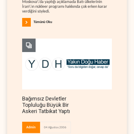
Moskova\'da yaptığı açıklamada Batı ülkelerinin
İran\'ın nükleer programı hakkında çok erken karar
verdiğini söyledi.
Tümünü Oku
Bağımsız Devletler
Topluluğu Büyük Bir
Askeri Tatbikat Yaptı
Admin
04 Ağustos 2006