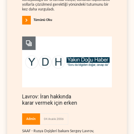
yollarla çözülmesi gerektiği yönündeki tutumunu bir
kez daha vurguladı.
Tümünü Oku
Lavrov: İran hakkında
karar vermek için erken
Admin
04 Aralık 2006
SAAF - Rusya Dışişleri bakanı Sergey Lavrov,