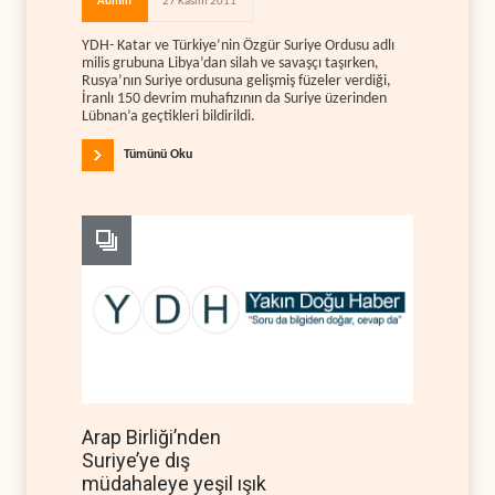
Admin
27 Kasım 2011
YDH- Katar ve Türkiye’nin Özgür Suriye Ordusu adlı
milis grubuna Libya’dan silah ve savaşçı taşırken,
Rusya’nın Suriye ordusuna gelişmiş füzeler verdiği,
İranlı 150 devrim muhafızının da Suriye üzerinden
Lübnan’a geçtikleri bildirildi.
Tümünü Oku
Arap Birliği’nden
Suriye’ye dış
müdahaleye yeşil ışık