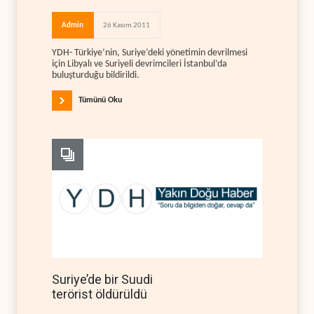
Admin
26 Kasım 2011
YDH- Türkiye’nin, Suriye’deki yönetimin devrilmesi
için Libyalı ve Suriyeli devrimcileri İstanbul’da
buluşturduğu bildirildi.
Tümünü Oku
Suriye’de bir Suudi
terörist öldürüldü