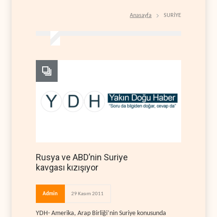
Anasayfa
SURİYE
Rusya ve ABD’nin Suriye
kavgası kızışıyor
Admin
29 Kasım 2011
YDH- Amerika, Arap Birliği’nin Suriye konusunda