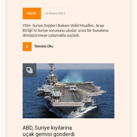
Admin
26 Kasım 2011
YDH- Suriye Dışişleri Bakanı Velid Muallim, Arap
Birliği’ni Suriye sorununu uluslar arası bir bunalıma
dönüştürmeye çalışmakla suçladı.
Tümünü Oku
ABD, Suriye kıyılarına
uçak gemisi gönderdi