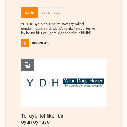
Admin
26 Kasım 2011
YDH- Rusya’nın Suriye’ye savaş gemileri
göndermesinin ardından Amerika’nın da Suriye
kıyılarına bir uçak gemisi gönderdiği bildirildi.
Tümünü Oku
Türkiye, tehlikeli bir
oyun oynuyor