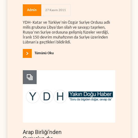
Admin
27 Kasım 2011
YDH- Katar ve Türkiye’nin Özgür Suriye Ordusu adlı
milis grubuna Libya’dan silah ve savaşçı taşırken,
Rusya’nın Suriye ordusuna gelişmiş füzeler verdiği,
İranlı 150 devrim muhafızının da Suriye üzerinden
Lübnan’a geçtikleri bildirildi.
Tümünü Oku
Arap Birliği’nden