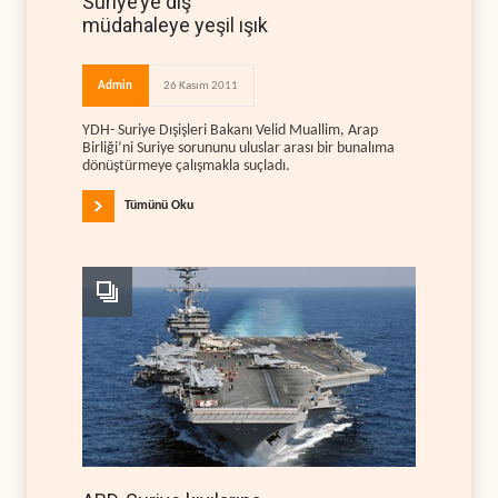
Suriye’ye dış
müdahaleye yeşil ışık
Admin
26 Kasım 2011
YDH- Suriye Dışişleri Bakanı Velid Muallim, Arap
Birliği’ni Suriye sorununu uluslar arası bir bunalıma
dönüştürmeye çalışmakla suçladı.
Tümünü Oku