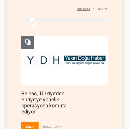
Anasayfa
SURİYE
Belhac, Türkiye’den
Suriye’ye yönelik
operasyona komuta
ediyor
Admin
30 Kasım 2011