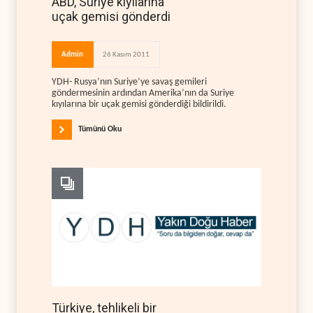
ABD, Suriye kıyılarına
uçak gemisi gönderdi
Admin
26 Kasım 2011
YDH- Rusya’nın Suriye’ye savaş gemileri
göndermesinin ardından Amerika’nın da Suriye
kıyılarına bir uçak gemisi gönderdiği bildirildi.
Tümünü Oku
Türkiye, tehlikeli bir