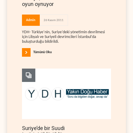
oyun oynuyor
Admin
26 Kasım 2011
YDH- Türkiye’nin, Suriye’deki yönetimin devrilmesi
için Libyalı ve Suriyeli devrimcileri İstanbul’da
buluşturduğu bildirildi.
Tümünü Oku
Suriye’de bir Suudi