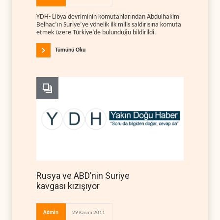
YDH- Libya devriminin komutanlarından Abdulhakim
Belhac’ın Suriye’ye yönelik ilk milis saldırısına komuta
etmek üzere Türkiye’de bulunduğu bildirildi.
Tümünü Oku
Rusya ve ABD’nin Suriye
kavgası kızışıyor
Admin
29 Kasım 2011