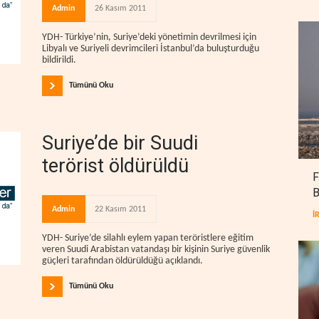
Admin
26 Kasım 2011
YDH- Türkiye’nin, Suriye’deki yönetimin devrilmesi için
Libyalı ve Suriyeli devrimcileri İstanbul’da buluşturduğu
bildirildi.
Tümünü Oku
Suriye’de bir Suudi
terörist öldürüldü
F
B
Admin
22 Kasım 2011
İ
YDH- Suriye’de silahlı eylem yapan teröristlere eğitim
veren Suudi Arabistan vatandaşı bir kişinin Suriye güvenlik
güçleri tarafından öldürüldüğü açıklandı.
Tümünü Oku