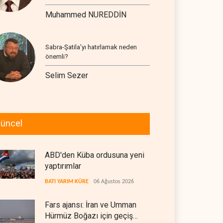
Muhammed NUREDDİN
Sabra-Şatila’yı hatırlamak neden
önemli?
Selim Sezer
üncel
ABD'den Küba ordusuna yeni
yaptırımlar
BATI YARIM KÜRE
06 Ağustos 2026
Fars ajansı: İran ve Umman
Hürmüz Boğazı için geçiş