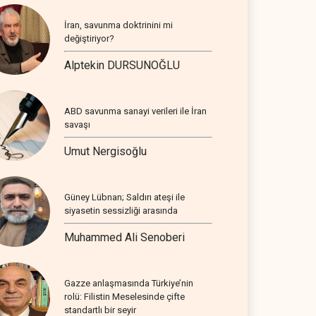
İran, savunma doktrinini mi
değiştiriyor?
Alptekin DURSUNOĞLU
ABD savunma sanayi verileri ile İran
savaşı
Umut Nergisoğlu
Güney Lübnan; Saldırı ateşi ile
siyasetin sessizliği arasında
Muhammed Ali Senoberi
Gazze anlaşmasında Türkiye’nin
rolü: Filistin Meselesinde çifte
standartlı bir seyir